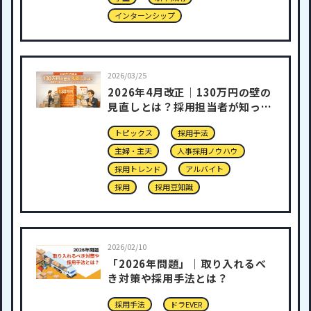
インターンシップ
2026/03/25
2026年4月改正｜130万円の壁の
見直しとは？採用担当者が知って
おきたいポイント
トピックス
採用手法
主婦・主夫
人事採用ノウハウ
採用トレンド
アルバイト
採用
採用豆知識
2026/02/10
「2026年問題」｜取り入れるべ
き対策や採用手法とは？
採用手法
ドラEVER