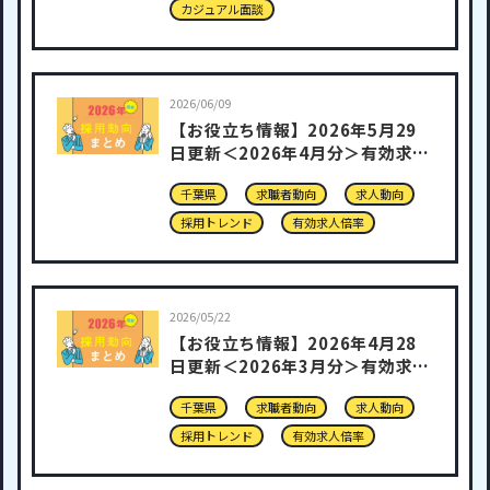
カジュアル面談
2026/06/09
【お役立ち情報】2026年5月29
日更新＜2026年4月分＞有効求人
倍率
千葉県
求職者動向
求人動向
採用トレンド
有効求人倍率
2026/05/22
【お役立ち情報】2026年4月28
日更新＜2026年3月分＞有効求人
倍率
千葉県
求職者動向
求人動向
採用トレンド
有効求人倍率