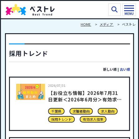
MENU
HOME
メディア
ベストレ
採用トレンド
新しい順
|
古い順
2026/07/31
【お役立ち情報】2026年7月31
日更新＜2026年6月分＞有効求人
倍率
千葉県
求職者動向
求人動向
採用トレンド
有効求人倍率