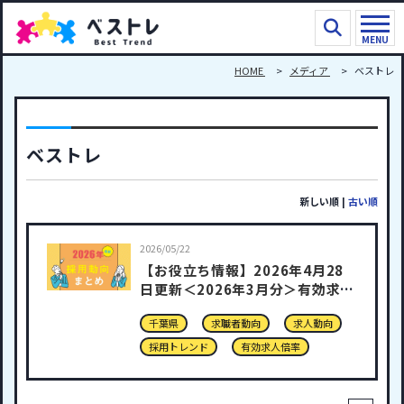
MENU
HOME
メディア
ベストレ
ベストレ
新しい順
|
古い順
2026/05/22
【お役立ち情報】2026年4月28
日更新＜2026年3月分＞有効求人
倍率
千葉県
求職者動向
求人動向
採用トレンド
有効求人倍率