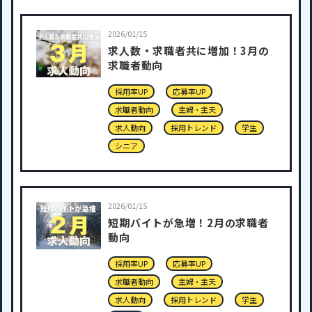
2026/01/15
求人数・求職者共に増加！3月の
求職者動向
採用率UP
応募率UP
求職者動向
主婦・主夫
求人動向
採用トレンド
学生
シニア
2026/01/15
短期バイトが急増！2月の求職者
動向
採用率UP
応募率UP
求職者動向
主婦・主夫
求人動向
採用トレンド
学生