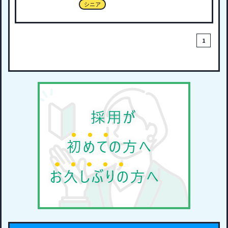
シニア
1