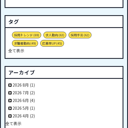
タグ
採用トレンド
(69)
求人動向
(63)
採用手法
(62)
求職者動向
(49)
応募率UP
(45)
全て表示
アーカイブ
2026 8月
(1)
2026 7月
(2)
2026 6月
(4)
2026 5月
(1)
2026 4月
(2)
全て表示