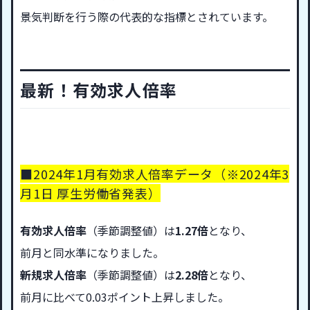
景気判断を行う際の代表的な指標とされています。
最新！有効求人倍率
■2024年1月有効求人倍率データ
（※2024年3
月1日 厚生労働省発表）
有効求人倍率
（季節調整値）は
1.27倍
となり、
前月と同水準になりました。
新規求人倍率
（季節調整値）は
2.28倍
となり、
前月に比べて0.03ポイント上昇しました。