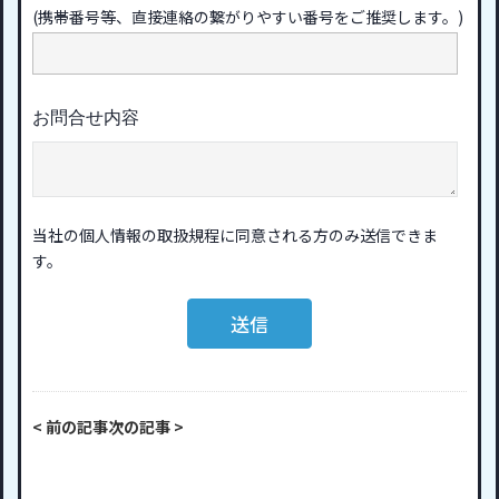
(携帯番号等、直接連絡の繋がりやすい番号をご推奨します。)
お問合せ内容
当社の個人情報の
取扱規程
に同意される方のみ送信できま
す。
< 前の記事
次の記事 >