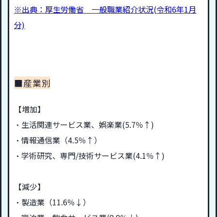
※出典：厚生労働省 一般職業紹介状況(令和6年1月
分)
■産業別
【増加】
・
生活関連サービス業、娯楽業
(5.7％↑)
・情報通信業（4.5％↑）
・学術研究、専門/技術サービス業(4.1％↑)
【減少】
・製造業（11.6％↓）