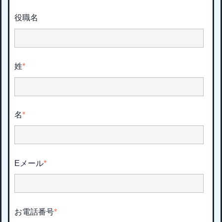
役職名
姓
*
名
*
Eメール
*
お電話番号
*