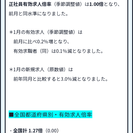
正社員有効求人倍率
（季節調整値）は
1.00倍
となり、
前月と同水準になりました。
＊1月の有効求人（季節調整値）は
前月に比べ0.2％増となり、
有効求職者（同）は0.1％減となりました。
＊1月の新規求人（原数値）は
前年同月と比較すると3.0％減となりました。
■全国都道府県別・有効求人倍率
・
全国計 1.27倍
（0.00
）