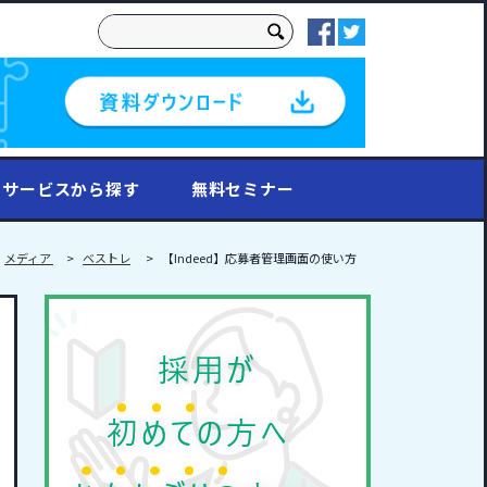
これは、自動候補機能付きの検索フィールドです
検索フィールドが空なので、候補はありません。
サービスから探す
無料セミナー
メディア
ベストレ
【Indeed】応募者管理画面の使い方