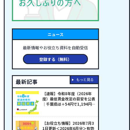
ニュース
最新情報やお役立ち資料を自動受信
登録する（無料）
もっと見る
最新記事
【速報】令和8年度（2026年
度）最低賃金改定の目安を公表
｜千葉県は＋54円で1,194円
の見込み
【お役立ち情報】2026年7月3
1日更新＜2026年6月分＞有効