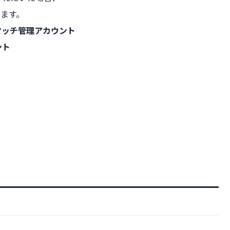
ます。
マッチ管理アカウント
ント
を