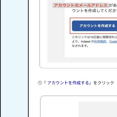
①「
アカウントを作成する
」をクリック