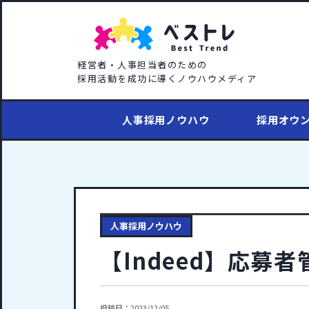
経営者・人事担当者のための
採用活動を成功に導くノウハウメディア
人事採用ノウハウ
採用オウ
人事採用ノウハウ
【Indeed】応募
投稿日：2023/12/05