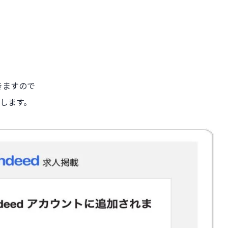
きますので
します。