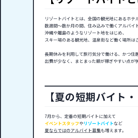
リゾートバイトとは、全国の観光地にあるホテ
数週間～数か月の間、住み込みで働くアルバイ
沖縄や離島のようなリゾート地をはじめ、
スキー場のある観光地、温泉街など働く場所は
長期休みを利用して旅行気分で働ける、かつ住
出費が少なく、まとまった額が稼ぎやすい点が
【夏の短期バイト・
7月から、定番の短期バイトに加えて
イベントスタッフ
や
リゾートバイト
など
夏ならではのアルバイト募集
も増えます。