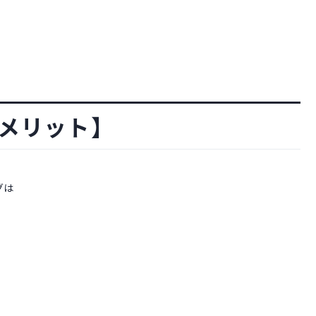
メリット】
グは