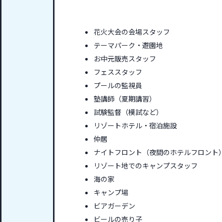
花火大会の会場スタッフ
テーマパーク・遊園地
お中元販売スタッフ
フェススタッフ
プールの監視員
塾講師（夏期講習）
試験監督（模試など）
リゾートホテル・宿泊施設
仲居
ナイトフロント（夜間のホテルフロント
リゾート地でのキャンプスタッフ
海の家
キャンプ場
ビアガーデン
ビールの売り子