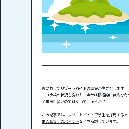
夏に向けて
リゾートバイト
の募集が動きだします。
コロナ禍の状況も変わり、今年は積極的に募集を考
企業様も多いのではないでしょうか？
この記事では、リゾートバイトで
学生を採用するメ
求人募集時のポイント
などを解説しています。