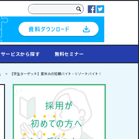
これは、自動候補機能付きの検索フィールドです
検索フィールドが空なので、候補はありません。
サービスから探す
無料セミナー
レ
【学生ターゲット】夏休みの短期バイト・リゾートバイト！