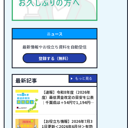
ニュース
最新情報やお役立ち資料を自動受信
登録する（無料）
もっと見る
最新記事
【速報】令和8年度（2026年
度）最低賃金改定の目安を公表
｜千葉県は＋54円で1,194円
の見込み
【お役立ち情報】2026年7月3
1日更新＜2026年6月分＞有効