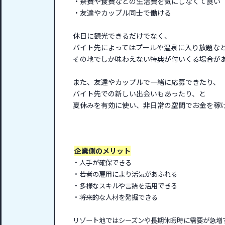
・寮費や食費などの生活費を気にしなくて良い
・友達やカップル同士で働ける
休日に観光できるだけでなく、
バイト先によってはプールや温泉に入り放題な
その地でしか味わえない特典が付いくる場合が
また、友達やカップルで一緒に応募できたり、
バイト先での新しい出会いもあったり、と
夏休みを有効に使い、非日常の空間でお金を稼
企業側のメリット
・人手が確保できる
・若者の雇用により活気があふれる
・多様なスキルや言語を活用できる
・将来的な人材を発掘できる
リゾート地ではシーズンや長期休暇時に需要が急増