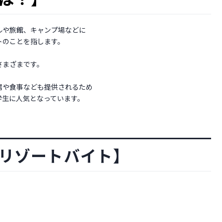
ルや旅館、キャンプ場などに
トのことを指します。
さまざまです。
居や食事なども提供されるため
学生に人気となっています。
リゾートバイト】