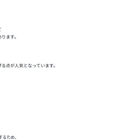
ど
あります。
げる点が人気となっています。
するため、