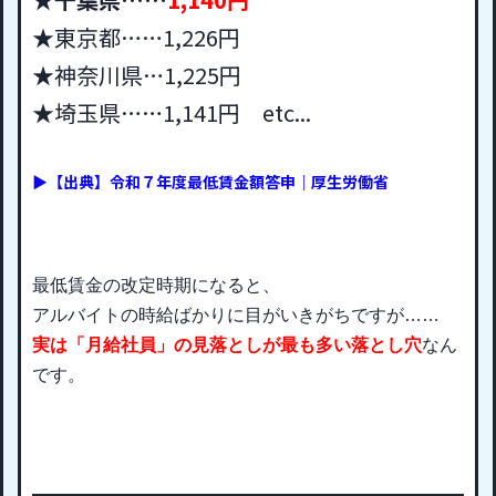
★東京都……1,226円
★神奈川県…1,225円
★埼玉県……1,141円 etc...
▶【出典】令和７年度最低賃金額答申｜厚生労働省
最低賃金の改定時期になると、
アルバイトの時給ばかりに目がいきがちですが……
実は「月給社員」の見落としが最も多い落とし穴
なん
です。