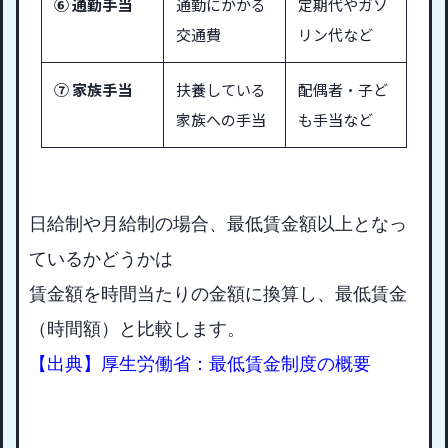
⑥ 通勤手当
通勤にかかる
定期代やガソ
交通費
リン代など
⑦ 家族手当
扶養している
配偶者・子ど
家族への手当
も手当など
日給制や月給制の場合、最低賃金額以上となっ
ているかどうかは
賃金額を時間当たりの金額に換算し、最低賃金
（時間額）と比較します。
【出典】厚生労働省：最低賃金制度の概要