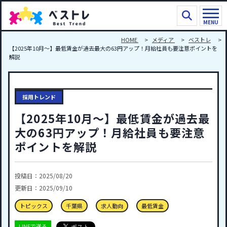
MENU
HOME
メディア
ベストレ
【2025年10月～】最低賃金が過去最大の63円アップ！月給社員も要注意ポイントを
解説
採用トレンド
【2025年10月～】最低賃金が過去最
大の63円アップ！月給社員も要注意
ポイントを解説
投稿日：2025/08/20
更新日：2025/09/10
トピックス
千葉県
求人動向
最低賃金
LINEで送る