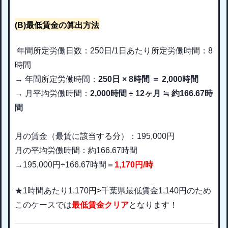
(B)
最低賃金の算出方法
年間所定労働日数：250日/
1日あたり所定労働時間：8
時間
→ 年間所定労働時間：
250日 × 8時間 ＝ 2,000時間
→ 月平均労働時間：
2,000時間 ÷ 12ヶ月 ≒ 約166.67時
間
月の賃金（最賃に該当する分）：195,000円
月の平均労働時間：約166.67時間
→195,000円÷166.67時間＝
1,170円/時
★1時間あたり1,170
円>
千葉県最低賃金1,140円のため
このケースでは
最低賃金クリア
となります！