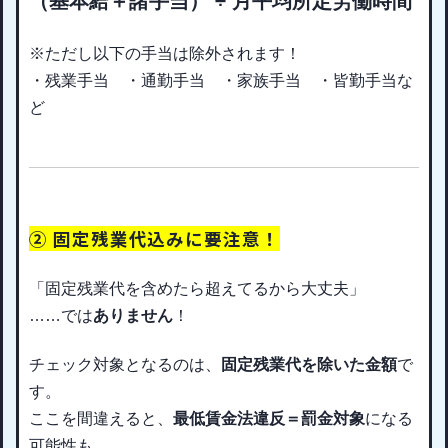
（基本給＋諸手当）
÷ 月平均所定労働時間
※ただし以下の手当は除外されます！
・残業手当 ・通勤手当 ・家族手当 ・皆勤手当な
ど
② 固定残業代込みに要注意！
「固定残業代を含めたら超えてるから大丈夫」
……では
ありません
！
チェック対象となるのは、
固定残業代を除いた金額
で
す。
ここを間違えると、
最低賃金法違反＝罰金対象
になる
可能性も。