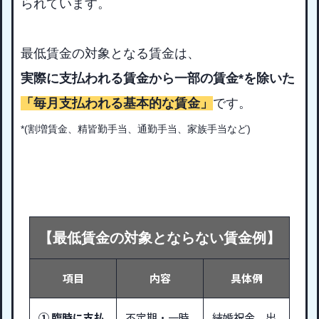
られています。
最低賃金の対象となる賃金は、
実際に支払われる賃金から一部の賃金*を除いた
「毎月支払われる基本的な賃金」
です。
*(割増賃金、精皆勤手当、通勤手当、家族手当など)
【最低賃金の対象とならない賃金例】
項目
内容
具体例
① 臨時に支払
不定期・一時
結婚祝金、出