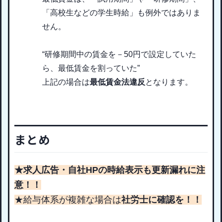
「高校生などの学生時給」も例外ではありま
せん。
“研修期間中の賃金を－50円で設定していた
ら、最低賃金を割っていた”
上記の場合は
最低賃金法違反
となります。
まとめ
★求人広告・自社HPの時給表示も更新漏れに注
意！！
★給与体系が複雑な場合は
社労士に確認を！！