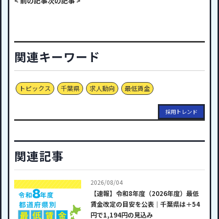
< 前の記事
次の記事 >
関連キーワード
トピックス
千葉県
求人動向
最低賃金
採用トレンド
関連記事
2026/08/04
【速報】令和8年度（2026年度）最低
賃金改定の目安を公表｜千葉県は＋54
円で1,194円の見込み