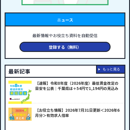
ニュース
最新情報やお役立ち資料を自動受信
登録する（無料）
もっと見る
最新記事
【速報】令和8年度（2026年度）最低賃金改定の
目安を公表｜千葉県は＋54円で1,194円の見込み
【お役立ち情報】2026年7月31日更新＜2026年6
月分＞有効求人倍率