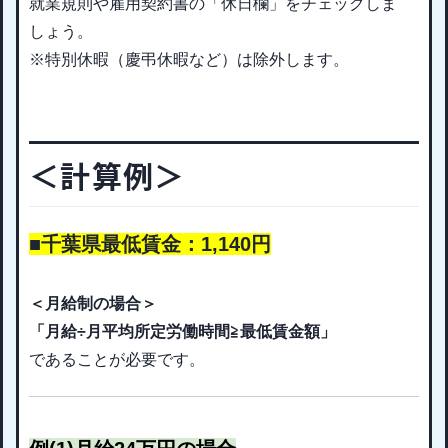
就業規則や雇用契約書の「休日欄」をチェックしま
しょう。
※特別休暇（慶弔休暇など）は除外します。
＜計算例＞
■千葉県最低賃金：1,140円
＜月給制の場合＞
「月給÷月平均所定労働時間≧最低賃金額」
であることが必要です。