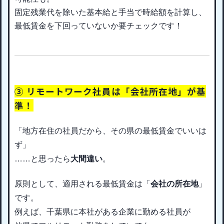
固定残業代を除いた基本給と手当で時給額を計算し、
最低賃金を下回っていないか要チェックです！
③ リモートワーク社員は「会社所在地」が基
準！
「地方在住の社員だから、その県の最低賃金でいいは
ず」
……と思ったら
大間違い
。
原則として、適用される最低賃金は「
会社の所在地
」
です。
例えば、千葉県に本社がある企業に勤める社員が