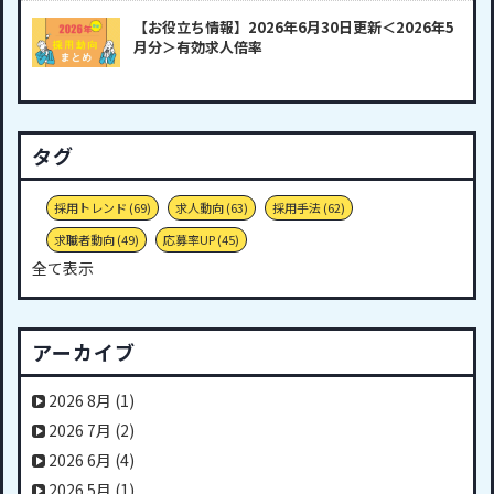
【お役立ち情報】2026年6月30日更新＜2026年5
月分＞有効求人倍率
タグ
採用トレンド
(69)
求人動向
(63)
採用手法
(62)
求職者動向
(49)
応募率UP
(45)
全て表示
アーカイブ
2026 8月
(1)
2026 7月
(2)
2026 6月
(4)
2026 5月
(1)