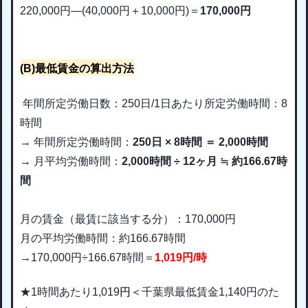
220,000
円
―(40,000円＋10,000
円
)
＝
170,000
円
(B)
最低賃金の算出方法
年間所定労働日数：250日/
1日あたり所定労働時間：8
時間
→ 年間所定労働時間：
250日 × 8時間 ＝ 2,000時間
→ 月平均労働時間：
2,000時間 ÷ 12ヶ月 ≒ 約166.67時
間
月の賃金（最賃に該当する分）：170,000円
月の平均労働時間：約166.67時間
→170,000円÷166.67時間＝
1,019円/時
★1時間あたり1,019
円＜
千葉県最低賃金1,140円のた